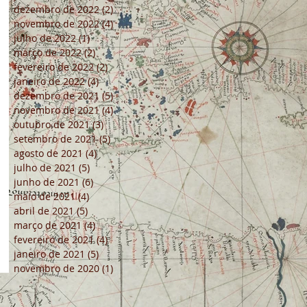
dezembro de 2022
(2)
2 posts
novembro de 2022
(4)
4 posts
julho de 2022
(1)
1 post
março de 2022
(2)
2 posts
fevereiro de 2022
(2)
2 posts
janeiro de 2022
(4)
4 posts
dezembro de 2021
(5)
5 posts
novembro de 2021
(4)
4 posts
outubro de 2021
(3)
3 posts
setembro de 2021
(5)
5 posts
agosto de 2021
(4)
4 posts
julho de 2021
(5)
5 posts
junho de 2021
(6)
6 posts
maio de 2021
(4)
4 posts
abril de 2021
(5)
5 posts
março de 2021
(4)
4 posts
fevereiro de 2021
(4)
4 posts
janeiro de 2021
(5)
5 posts
novembro de 2020
(1)
1 post