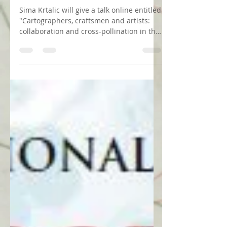
artists (...)" a talk by Sima Krtalic
at Bodleian Library
Sima Krtalic will give a talk online entitled
"Cartographers, craftsmen and artists:
collaboration and cross-pollination in the
creation...