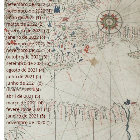
dezembro de 2022
(2)
2 posts
novembro de 2022
(4)
4 posts
julho de 2022
(1)
1 post
março de 2022
(2)
2 posts
fevereiro de 2022
(2)
2 posts
janeiro de 2022
(4)
4 posts
dezembro de 2021
(5)
5 posts
novembro de 2021
(4)
4 posts
outubro de 2021
(3)
3 posts
setembro de 2021
(5)
5 posts
agosto de 2021
(4)
4 posts
julho de 2021
(5)
5 posts
junho de 2021
(6)
6 posts
maio de 2021
(4)
4 posts
abril de 2021
(5)
5 posts
março de 2021
(4)
4 posts
fevereiro de 2021
(4)
4 posts
janeiro de 2021
(5)
5 posts
novembro de 2020
(1)
1 post