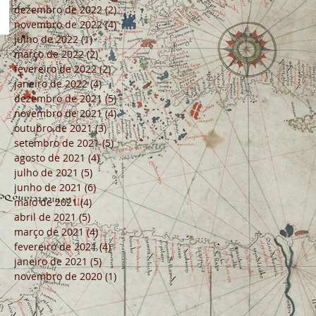
dezembro de 2022
(2)
2 posts
novembro de 2022
(4)
4 posts
julho de 2022
(1)
1 post
março de 2022
(2)
2 posts
fevereiro de 2022
(2)
2 posts
janeiro de 2022
(4)
4 posts
dezembro de 2021
(5)
5 posts
novembro de 2021
(4)
4 posts
outubro de 2021
(3)
3 posts
setembro de 2021
(5)
5 posts
agosto de 2021
(4)
4 posts
julho de 2021
(5)
5 posts
junho de 2021
(6)
6 posts
maio de 2021
(4)
4 posts
abril de 2021
(5)
5 posts
março de 2021
(4)
4 posts
fevereiro de 2021
(4)
4 posts
janeiro de 2021
(5)
5 posts
novembro de 2020
(1)
1 post