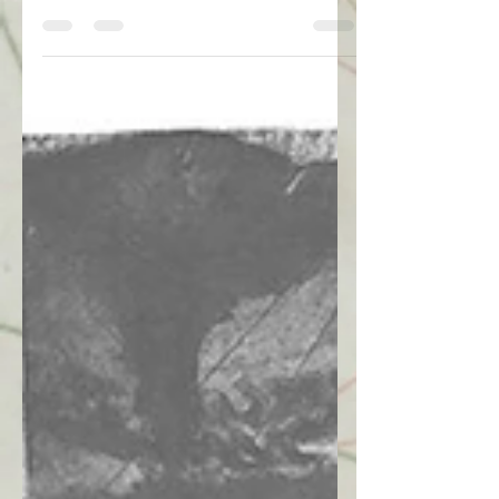
foi desafiado a contribuir com o seu
conhecimento sobre Navegação,
Cartografia e Declinação...