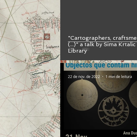
"Cartographers, craftsmen
(...)" a talk by Sima Krtali
Library
22 de nov. de 2022
1 min de leitura