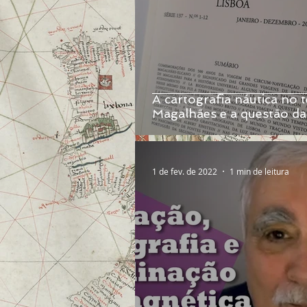
A cartografia náutica no
Magalhães e a questão d
1 de fev. de 2022
1 min de leitura