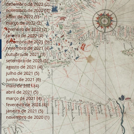
dezembro de 2022
(2)
2 posts
novembro de 2022
(4)
4 posts
julho de 2022
(1)
1 post
março de 2022
(2)
2 posts
fevereiro de 2022
(2)
2 posts
janeiro de 2022
(4)
4 posts
dezembro de 2021
(5)
5 posts
novembro de 2021
(4)
4 posts
outubro de 2021
(3)
3 posts
setembro de 2021
(5)
5 posts
agosto de 2021
(4)
4 posts
julho de 2021
(5)
5 posts
junho de 2021
(6)
6 posts
maio de 2021
(4)
4 posts
abril de 2021
(5)
5 posts
março de 2021
(4)
4 posts
fevereiro de 2021
(4)
4 posts
janeiro de 2021
(5)
5 posts
novembro de 2020
(1)
1 post