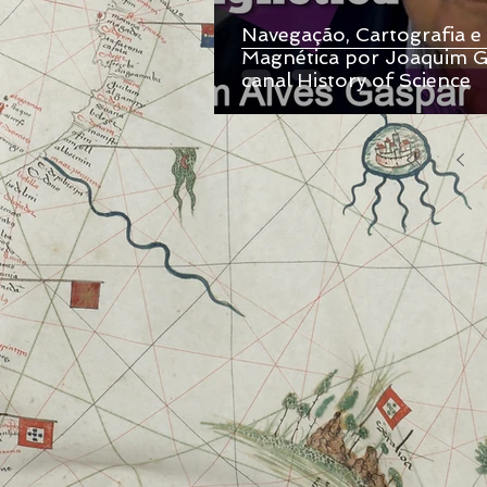
Navegação, Cartografia e
Magnética por Joaquim G
canal History of Science