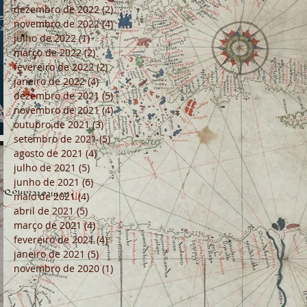
dezembro de 2022
(2)
2 posts
novembro de 2022
(4)
4 posts
julho de 2022
(1)
1 post
março de 2022
(2)
2 posts
fevereiro de 2022
(2)
2 posts
janeiro de 2022
(4)
4 posts
dezembro de 2021
(5)
5 posts
novembro de 2021
(4)
4 posts
outubro de 2021
(3)
3 posts
setembro de 2021
(5)
5 posts
agosto de 2021
(4)
4 posts
julho de 2021
(5)
5 posts
junho de 2021
(6)
6 posts
maio de 2021
(4)
4 posts
abril de 2021
(5)
5 posts
março de 2021
(4)
4 posts
fevereiro de 2021
(4)
4 posts
janeiro de 2021
(5)
5 posts
novembro de 2020
(1)
1 post