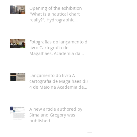
Opening of the exhibition
"What is a nautical chart
really?", Hydrographic
Institute, Lisbon
Fotografias do lançamento do
livro Cartografia de
Magalhães, Academia da
Marinha, Lisboa
Lançamento do livro A
cartografia de Magalhães dia
4 de Maio na Academia da
Marinha
A new article authored by
Sima and Gregory was
published
Arquivo