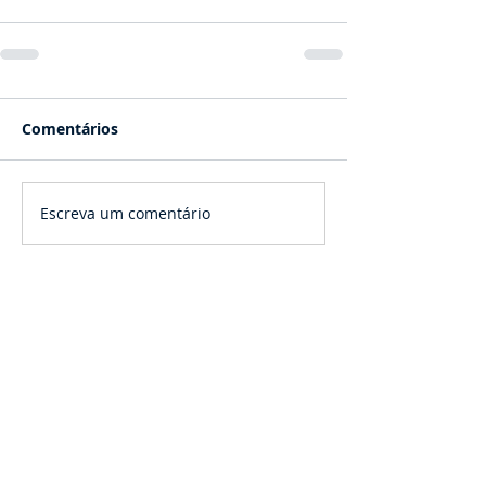
Comentários
Escreva um comentário