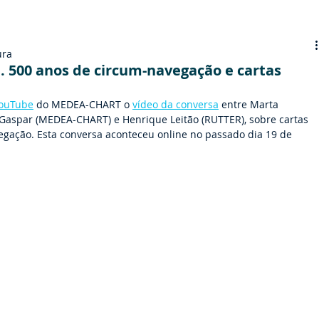
ura
.. 500 anos de circum-navegação e cartas
YouTube
 do MEDEA-CHART o 
vídeo da conversa
 entre Marta 
Gaspar (MEDEA-CHART) e Henrique Leitão (RUTTER), sobre cartas 
gação. Esta conversa aconteceu online no passado dia 19 de 