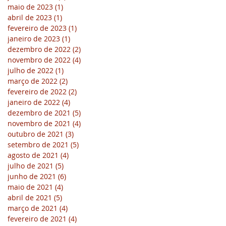
maio de 2023
(1)
1 post
abril de 2023
(1)
1 post
fevereiro de 2023
(1)
1 post
janeiro de 2023
(1)
1 post
dezembro de 2022
(2)
2 posts
novembro de 2022
(4)
4 posts
julho de 2022
(1)
1 post
março de 2022
(2)
2 posts
fevereiro de 2022
(2)
2 posts
janeiro de 2022
(4)
4 posts
dezembro de 2021
(5)
5 posts
novembro de 2021
(4)
4 posts
outubro de 2021
(3)
3 posts
setembro de 2021
(5)
5 posts
agosto de 2021
(4)
4 posts
julho de 2021
(5)
5 posts
junho de 2021
(6)
6 posts
maio de 2021
(4)
4 posts
abril de 2021
(5)
5 posts
março de 2021
(4)
4 posts
fevereiro de 2021
(4)
4 posts