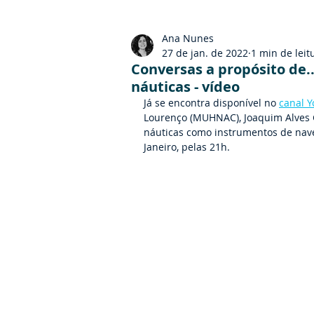
Ana Nunes
27 de jan. de 2022
1 min de leit
Conversas a propósito de.
náuticas - vídeo
Já se encontra disponível no 
canal 
Lourenço (MUHNAC), Joaquim Alves 
náuticas como instrumentos de nave
Janeiro, pelas 21h.