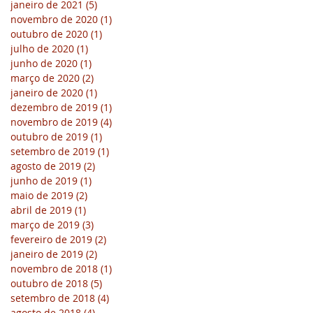
janeiro de 2021
(5)
5 posts
novembro de 2020
(1)
1 post
outubro de 2020
(1)
1 post
julho de 2020
(1)
1 post
junho de 2020
(1)
1 post
março de 2020
(2)
2 posts
janeiro de 2020
(1)
1 post
dezembro de 2019
(1)
1 post
novembro de 2019
(4)
4 posts
outubro de 2019
(1)
1 post
setembro de 2019
(1)
1 post
agosto de 2019
(2)
2 posts
junho de 2019
(1)
1 post
maio de 2019
(2)
2 posts
abril de 2019
(1)
1 post
março de 2019
(3)
3 posts
fevereiro de 2019
(2)
2 posts
janeiro de 2019
(2)
2 posts
novembro de 2018
(1)
1 post
outubro de 2018
(5)
5 posts
setembro de 2018
(4)
4 posts
agosto de 2018
(4)
4 posts