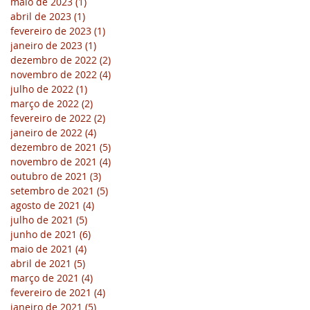
maio de 2023
(1)
1 post
abril de 2023
(1)
1 post
fevereiro de 2023
(1)
1 post
janeiro de 2023
(1)
1 post
dezembro de 2022
(2)
2 posts
novembro de 2022
(4)
4 posts
julho de 2022
(1)
1 post
março de 2022
(2)
2 posts
fevereiro de 2022
(2)
2 posts
janeiro de 2022
(4)
4 posts
dezembro de 2021
(5)
5 posts
novembro de 2021
(4)
4 posts
outubro de 2021
(3)
3 posts
setembro de 2021
(5)
5 posts
agosto de 2021
(4)
4 posts
julho de 2021
(5)
5 posts
junho de 2021
(6)
6 posts
maio de 2021
(4)
4 posts
abril de 2021
(5)
5 posts
março de 2021
(4)
4 posts
fevereiro de 2021
(4)
4 posts
janeiro de 2021
(5)
5 posts