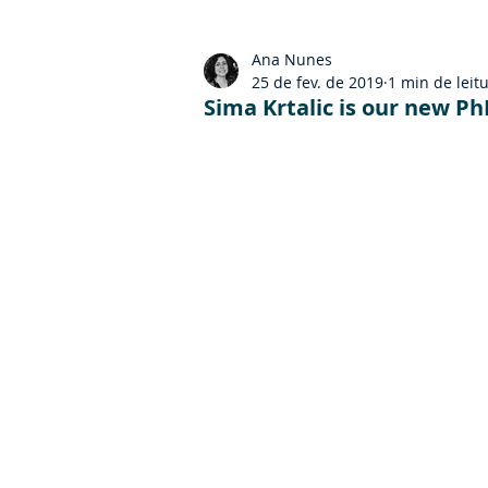
Ana Nunes
25 de fev. de 2019
1 min de leit
Sima Krtalic is our new P