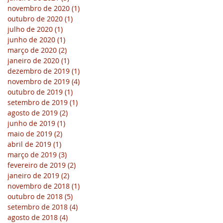
novembro de 2020
(1)
1 post
outubro de 2020
(1)
1 post
julho de 2020
(1)
1 post
junho de 2020
(1)
1 post
março de 2020
(2)
2 posts
janeiro de 2020
(1)
1 post
dezembro de 2019
(1)
1 post
novembro de 2019
(4)
4 posts
outubro de 2019
(1)
1 post
setembro de 2019
(1)
1 post
agosto de 2019
(2)
2 posts
junho de 2019
(1)
1 post
maio de 2019
(2)
2 posts
abril de 2019
(1)
1 post
março de 2019
(3)
3 posts
fevereiro de 2019
(2)
2 posts
janeiro de 2019
(2)
2 posts
novembro de 2018
(1)
1 post
outubro de 2018
(5)
5 posts
setembro de 2018
(4)
4 posts
agosto de 2018
(4)
4 posts