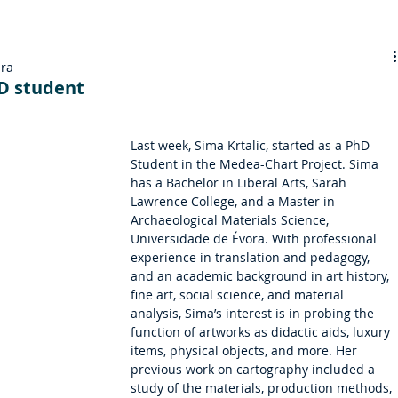
ura
hD student
Last week, Sima Krtalic, started as a PhD 
Student in the Medea-Chart Project. Sima 
has a Bachelor in Liberal Arts, Sarah 
Lawrence College, and a Master in 
Archaeological Materials Science, 
Universidade de Évora. With professional 
experience in translation and pedagogy, 
and an academic background in art history, 
fine art, social science, and material 
analysis, Sima’s interest is in probing the 
function of artworks as didactic aids, luxury 
items, physical objects, and more. Her 
previous work on cartography included a 
study of the materials, production methods, 