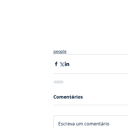
people
Comentários
Escreva um comentário